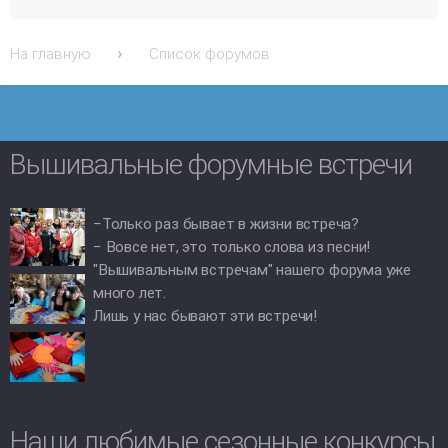
На главную
Список форумов
Вышивальные форумные встречи
−Только раз бывает в жизни встреча?
− Вовсе нет, это только слова из песни!
"Вышивальным встречам" нашего форума уже
много лет.
Лишь у нас бывают эти встречи!
Наши любимые сезонные конкурсы